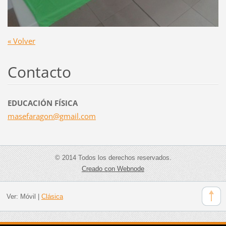
« Volver
Contacto
EDUCACIÓN FÍSICA
masefara
gon@gmai
l.com
© 2014 Todos los derechos reservados.
Creado con Webnode
Ver:
Móvil
|
Clásica