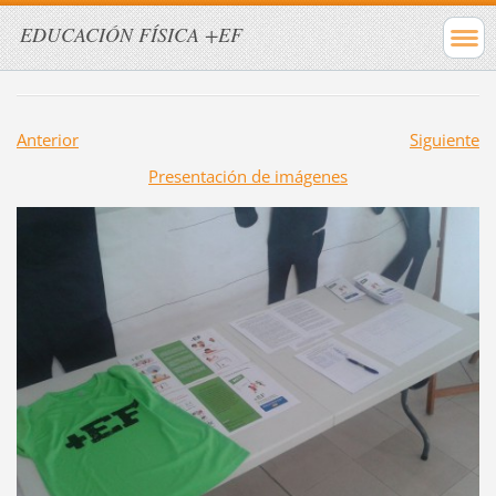
EDUCACIÓN FÍSICA +EF
Anterior
Siguiente
Presentación de imágenes