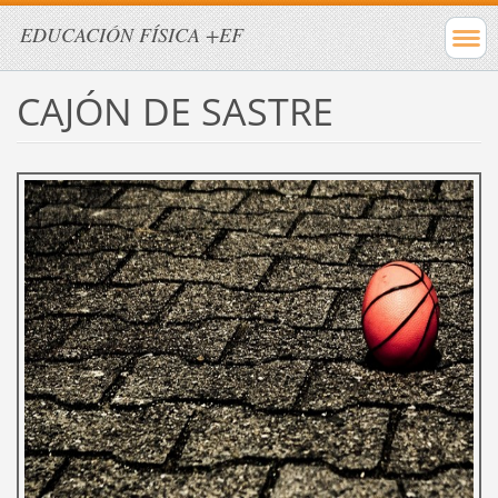
EDUCACIÓN FÍSICA +EF
CAJÓN DE SASTRE