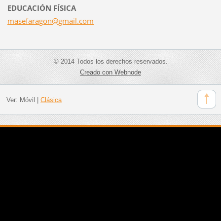
EDUCACIÓN FÍSICA
masefara
gon@gmai
l.com
© 2014 Todos los derechos reservados.
Creado con Webnode
Ver:
Móvil
|
Clásica