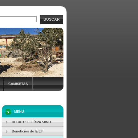
BUSCAR
CAMISETAS
NADAS +EF
MENÚ
DEBATE: E. Física SI/NO
Beneficios de la EF