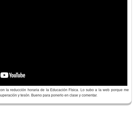
con la reducción horaria de la Educación Física. Lo subo a la web porque me
superación y tesón. Bueno para ponerlo en clase y comentar.