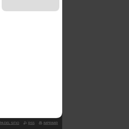
PA DEL SITIO
RSS
IMPRIMIR