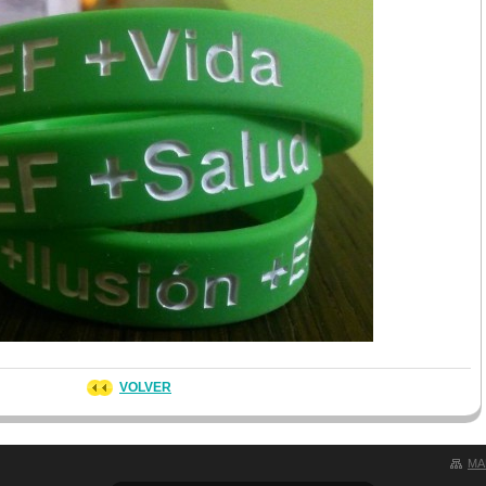
VOLVER
MA