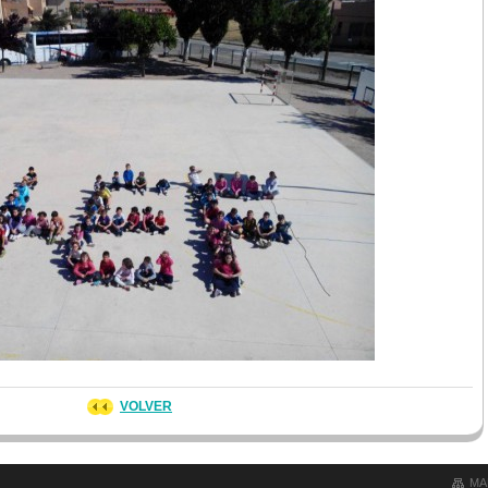
VOLVER
MA