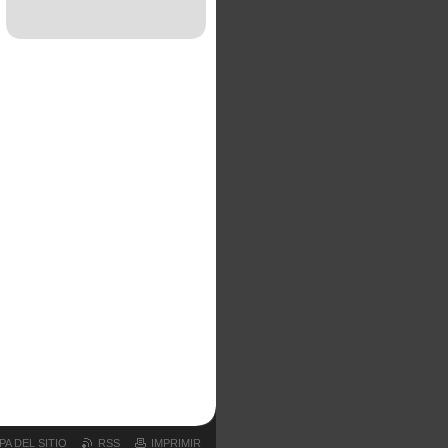
PA DEL SITIO
RSS
IMPRIMIR