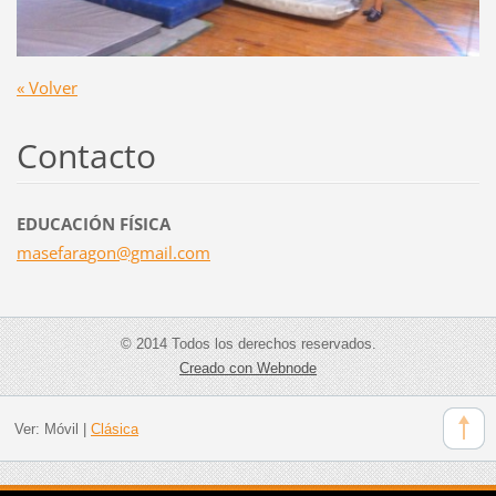
« Volver
Contacto
EDUCACIÓN FÍSICA
masefara
gon@gmai
l.com
© 2014 Todos los derechos reservados.
Creado con Webnode
Ver:
Móvil
|
Clásica