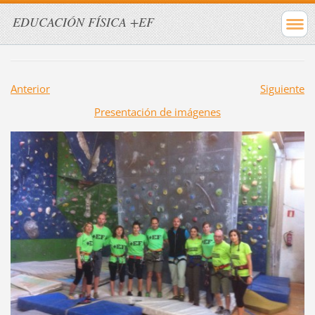
EDUCACIÓN FÍSICA +EF
Anterior
Siguiente
Presentación de imágenes