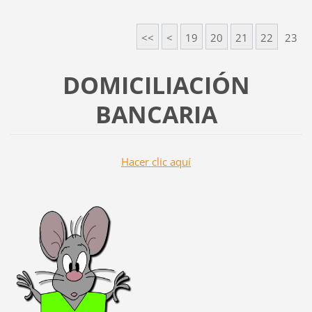
<<
<
19
20
21
22
23
DOMICILIACIÓN
BANCARIA
Hacer clic aquí