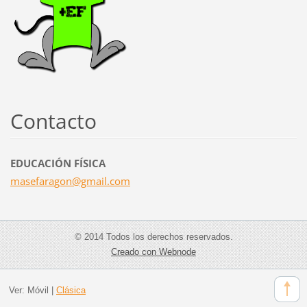
Contacto
EDUCACIÓN FÍSICA
masefara
gon@gmai
l.com
© 2014 Todos los derechos reservados.
Creado con Webnode
Ver:
Móvil
|
Clásica