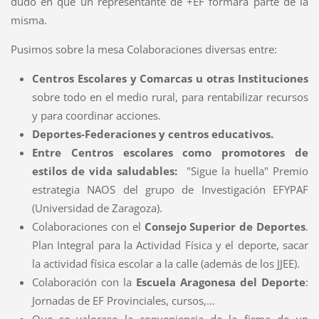
dudó en que un representante de +EF formara parte de la
misma.
Pusimos sobre la mesa Colaboraciones diversas entre:
Centros Escolares y Comarcas u otras Instituciones
sobre todo en el medio rural, para rentabilizar recursos
y para coordinar acciones.
Deportes-Federaciones y centros educativos.
Entre Centros escolares como promotores de
estilos de vida saludables:
"Sigue la huella" Premio
estrategia NAOS del grupo de Investigación EFYPAF
(Universidad de Zaragoza).
Colaboraciones con el
Consejo Superior de Deportes
.
Plan Integral para la Actividad Física y el deporte, sacar
la actividad física escolar a la calle (además de los JJEE).
Colaboración con la
Escuela Aragonesa del Deporte
:
Jornadas de EF Provinciales, cursos,...
Que se valorase la conveniencia de la firma de un