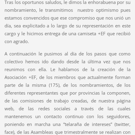
Tras los oportunos saludos, le dimos la enhorabuena por su
nombramiento, le transmitimos nuestro optimismo pues
estamos convencidos que ese compromiso que nos unió un
día, sea explicitado a lo largo de su representación en este
cargo y le hicimos entrega de una camiseta +EF que recibió
con agrado.
A continuación le pusimos al día de los pasos que como
colectivo hemos ido dando desde la última vez que nos
reunimos con ella. Le hablamos de la creación de la
Asociación +EF, de los miembros que actualmente forman
parte de la misma (175), de los nombramientos, de los
diferentes representantes que por provincias la componen,
de las comisiones de trabajo creadas, de nuestra página
web, de las redes sociales a través de las cuales
mantenemos un contacto continuo con los seguidores,
poniendo en marcha una “telaraña de intereses” (twitter,
face), de las Asambleas que trimestralmente se realizan con