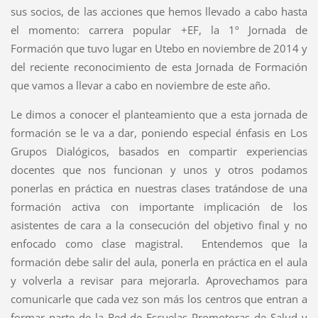
sus socios, de las acciones que hemos llevado a cabo hasta
el momento: carrera popular +EF, la 1º Jornada de
Formación que tuvo lugar en Utebo en noviembre de 2014 y
del reciente reconocimiento de esta Jornada de Formación
que vamos a llevar a cabo en noviembre de este año.
Le dimos a conocer el planteamiento que a esta jornada de
formación se le va a dar, poniendo especial énfasis en Los
Grupos Dialógicos, basados en compartir experiencias
docentes que nos funcionan y unos y otros podamos
ponerlas en práctica en nuestras clases tratándose de una
formación activa con importante implicación de los
asistentes de cara a la consecución del objetivo final y no
enfocado como clase magistral. Entendemos que la
formación debe salir del aula, ponerla en práctica en el aula
y volverla a revisar para mejorarla. Aprovechamos para
comunicarle que cada vez son más los centros que entran a
formar parte de la Red de Escuelas Promotoras de Salud y