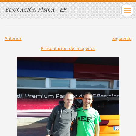
EDUCACIÓN FÍSICA +EF
Anterior
Siguiente
Presentación de imágenes