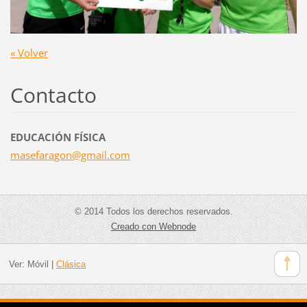
« Volver
Contacto
EDUCACIÓN FÍSICA
masefara
gon@gmai
l.com
© 2014 Todos los derechos reservados.
Creado con Webnode
Ver:
Móvil
|
Clásica