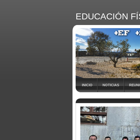
EDUCACIÓN FÍ
INICIO
NOTICIAS
REUN
INSCRIPCIÓN Vª JORNADA +EF