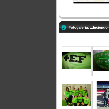
Fotogalería: ...luciendo 